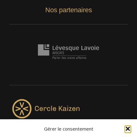
Nos partenaires
Gérer le consentement
4957, rue Lionel-Groulx, bureau 819, Saint-Augustin-de-