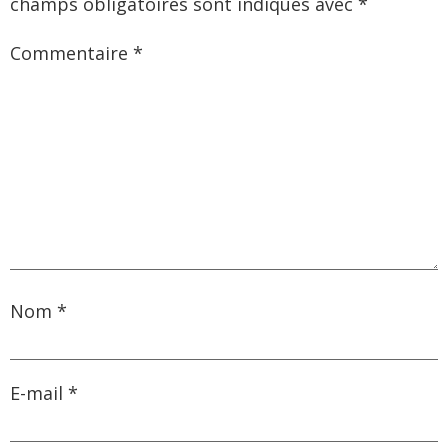
champs obligatoires sont indiqués avec
*
Commentaire
*
Nom
*
E-mail
*