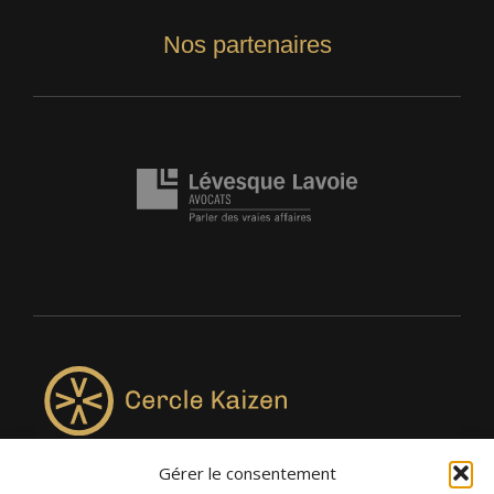
Nos partenaires
Gérer le consentement
4957, rue Lionel-Groulx, bureau 819, Saint-Augustin-de-