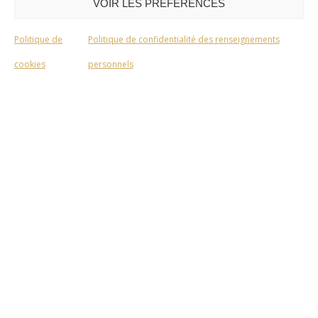
VOIR LES PRÉFÉRENCES
Politique de
Politique de confidentialité des renseignements
cookies
personnels
QC3
Membre depuis 2021
Coordonnées