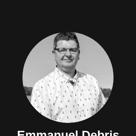
Emmanuel Debris