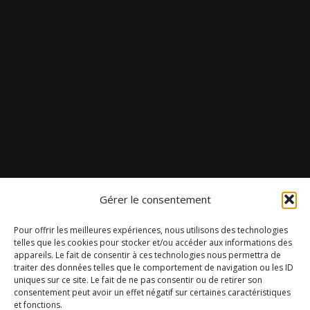
Gérer le consentement
Pour offrir les meilleures expériences, nous utilisons des technologies
telles que les cookies pour stocker et/ou accéder aux informations des
appareils. Le fait de consentir à ces technologies nous permettra de
traiter des données telles que le comportement de navigation ou les ID
uniques sur ce site. Le fait de ne pas consentir ou de retirer son
consentement peut avoir un effet négatif sur certaines caractéristiques
et fonctions.