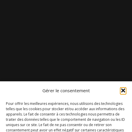
Gérer le consentement
Pour offrir les meilleures expériences, nous utilisons des technologies
telles que les cookies pour stocker et/ou accéder aux informations des
appareils. Le fait de consentir à ces technologies nous permettra de
traiter des données telles que le comportement de navigation ou les ID
uniques sur ce site. Le fait de ne pas consentir ou de retirer son
consentement peut avoir un effet négatif sur certaines caractéristiques