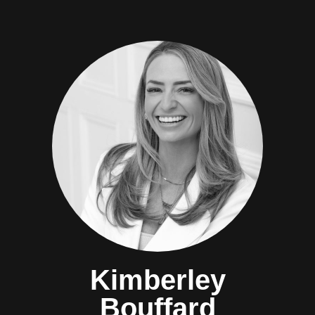
Kimberley
Bouffard