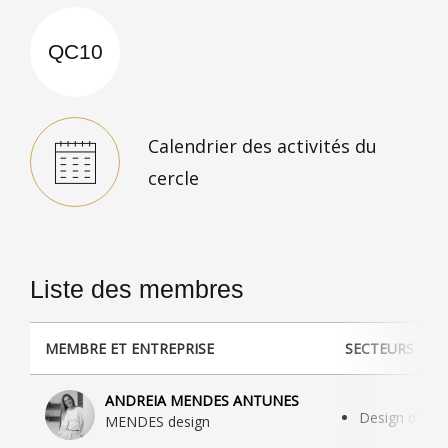
QC10
Calendrier des activités du
cercle
Liste des membres
MEMBRE ET ENTREPRISE
SECTEURS D'AC
ANDREIA MENDES ANTUNES
Design d’intér
MENDES design