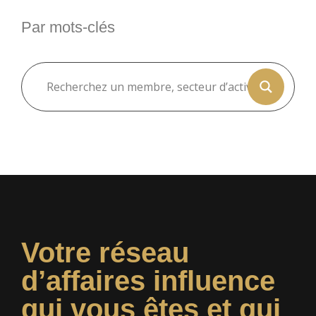
Par mots-clés
Votre réseau
d’affaires influence
qui vous êtes et qui