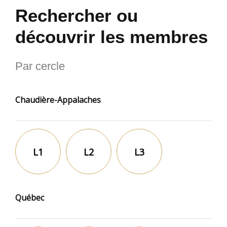
Rechercher ou
découvrir les membres
Par cercle
Chaudière-Appalaches
L1
L2
L3
Québec