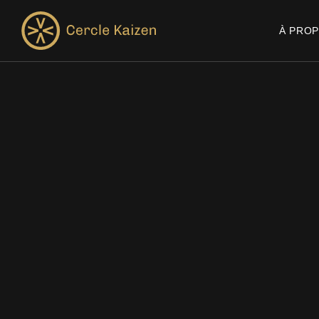
À PRO