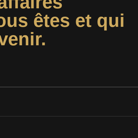
affaires
ous êtes et qui
venir.