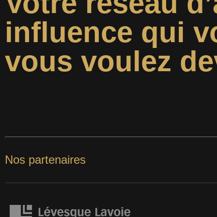
Votre réseau d’
influence qui v
vous voulez de
Nos partenaires