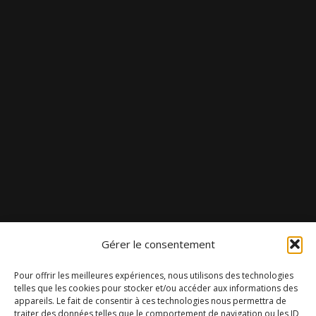
Gérer le consentement
Pour offrir les meilleures expériences, nous utilisons des technologies
telles que les cookies pour stocker et/ou accéder aux informations des
appareils. Le fait de consentir à ces technologies nous permettra de
traiter des données telles que le comportement de navigation ou les ID