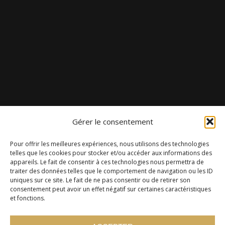
Gérer le consentement
Pour offrir les meilleures expériences, nous utilisons des technologies
telles que les cookies pour stocker et/ou accéder aux informations des
appareils. Le fait de consentir à ces technologies nous permettra de
traiter des données telles que le comportement de navigation ou les ID
uniques sur ce site. Le fait de ne pas consentir ou de retirer son
consentement peut avoir un effet négatif sur certaines caractéristiques
et fonctions.