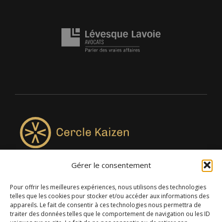
Gérer le consentement
4957, rue Lionel-Groulx, bureau 819, Saint-Augustin-de-
Desmaures QC G3A 0M7
Pour offrir les meilleures expériences, nous utilisons des technologies
telles que les cookies pour stocker et/ou accéder aux informations des
appareils. Le fait de consentir à ces technologies nous permettra de
traiter des données telles que le comportement de navigation ou les ID