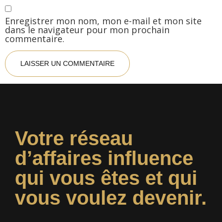
Enregistrer mon nom, mon e-mail et mon site
dans le navigateur pour mon prochain
commentaire.
Votre réseau
d’affaires influence
qui vous êtes et qui
vous voulez devenir.